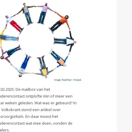
.02.2025: De mailbox van het
derencontact ontplofte min of meer een
ar weken geleden. Wat was er gebeurd? In
 Volkskrant stond een artikel over
orzorgcirkels. En daar moest het
derencontact wat mee doen, vonden de
ilers.