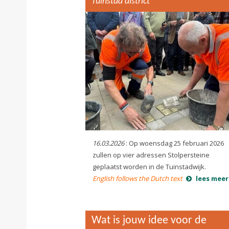
Tuinstad district
16.03.2026
: Op woensdag 25 februari 2026
zullen op vier adressen Stolpersteine
geplaatst worden in de Tuinstadwijk.
English follows the Dutch text
lees meer
Wat is jouw idee voor de