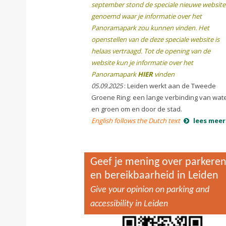
september stond de speciale nieuwe website
genoemd waar je informatie over het
Panoramapark zou kunnen vinden. Het
openstellen van de deze speciale website is
helaas vertraagd. Tot de opening van de
website kun je informatie over het
Panoramapark
HIER
vinden
05.09.2025
: Leiden werkt aan de Tweede
Groene Ring: een lange verbinding van wat
en groen om en door de stad.
English follows the Dutch text
lees meer
Geef je mening over parkere
en bereikbaarheid in Leiden
Give your opinion on parking and
accessibility in Leiden