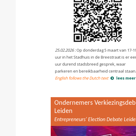
25.02.2026 :
Op donderdag 5 maart van 17-1
uur in het Stadhuis in de Breestraat is er ee
uur durend stadsbreed gesprek, waar
parkeren en bereikbaarheid centraal staan
English follows the Dutch text
lees meer
Ondernemers Verkiezingsdeb
Leiden
Entrepreneurs' Election Debate Leid