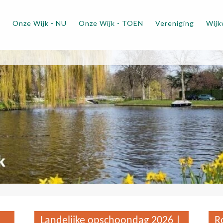
m
Onze Wijk - NU
Onze Wijk - TOEN
Vereniging
Wijk
Landelijke opschoondag 2026 |
R