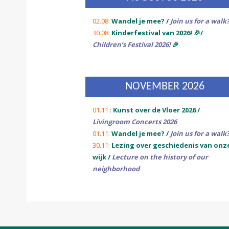
02.08:
Wandel je mee? /
Join us for a walk
30.08:
Kinderfestival van 2026! 🎉/
Children’s Festival 2026!
🎉
NOVEMBER 2026
01.11
:
Kunst over de Vloer 2026 /
Livingroom Concerts 2026
01.11:
Wandel je mee? /
Join us for a walk
30.11:
Lezing over geschiedenis van onz
wijk /
Lecture on the history of our
neighborhood