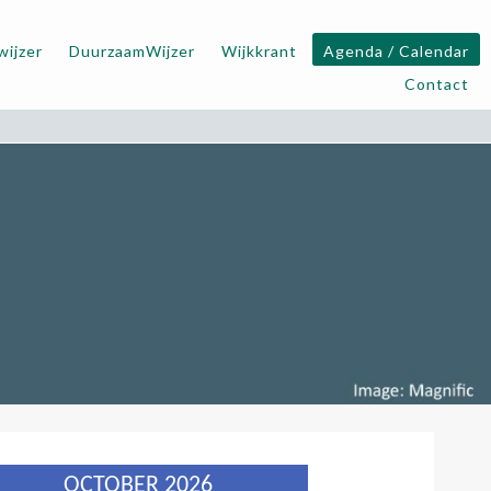
wijzer
DuurzaamWijzer
Wijkkrant
Agenda / Calendar
Contact
OCTOBER 2026