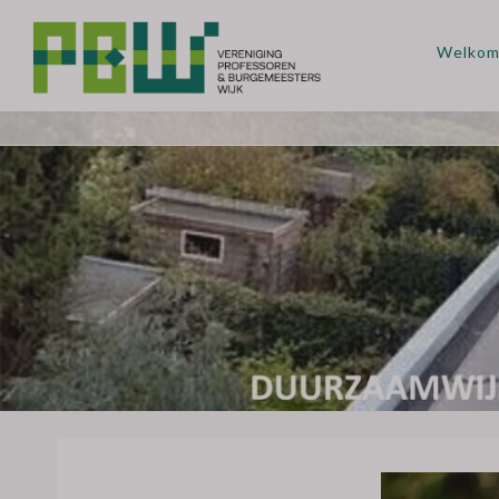
Welko