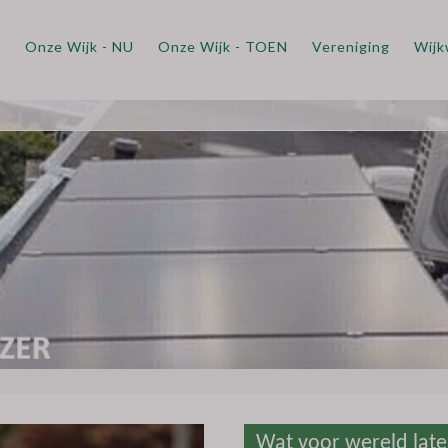
m
Onze Wijk - NU
Onze Wijk - TOEN
Vereniging
Wijk
Wat voor wereld lat