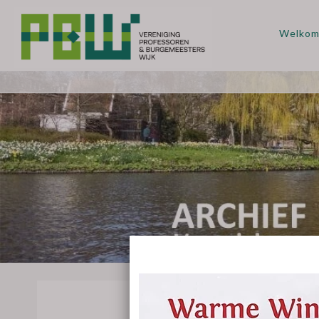
Welko