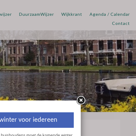
wijzer
DuurzaamWijzer
Wijkkrant
Agenda / Calendar
Contact
iedereen