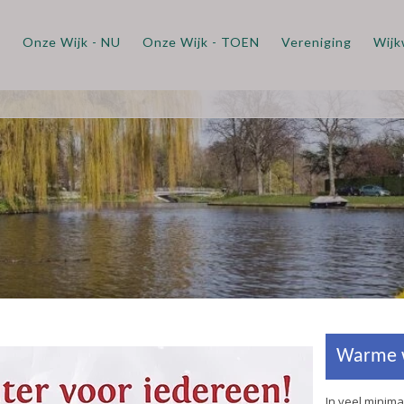
m
Onze Wijk - NU
Onze Wijk - TOEN
Vereniging
Wijk
Warme winter voor 