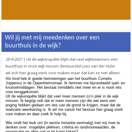
Wil jij met mij meedenken over een
buurthuis in de wijk?
20-9-2021
| Uit de wijkenquête blijkt dat veel wijkbewoners een
buurthuis in onze wijk missen. Bestuurslid Loes van der Hulst
wil zich hier graag sterk voor maken maar dat kan ze niet alleen.
Als kind heb ik goede herinneringen aan het buurthuis Cornelis
Joppensz in de Oppenheimstraat. Ik herinner me bijvoorbeeld spel- en
knutselmiddagen. Het bestaat inmiddels niet meer en er is nooit iets
voor teruggekomen.
Uit de wijkenquête blijkt dat veel meer mensen zo’n plek in de wijk
missen. Ik begrijp ook dat er meer mensen zijn die wel eens een
poging hebben gedaan om iets van de grond te krijgen, maar dat de
realisatie weerbarstig is. Ik wil me vanuit het bestuur hier graag sterk
voor maken en daar zoek ik hulp bij.
Wie vindt het leuk om (in eerste instantie eenmalig) met mij mee te
denken over: mogelijke plekken, criteria en randvoorwaarden, de
organisatie en alles wat er bij komt kijken?