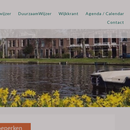
wijzer
DuurzaamWijzer
Wijkkrant
Agenda / Calendar
Contact
 beperken