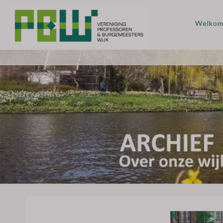
Welko