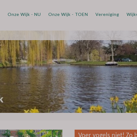
m
Onze Wijk - NU
Onze Wijk - TOEN
Vereniging
Wijk
Voer vogels niet! Zo