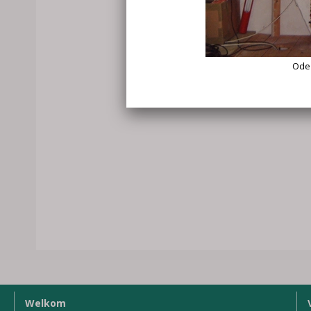
Welkom