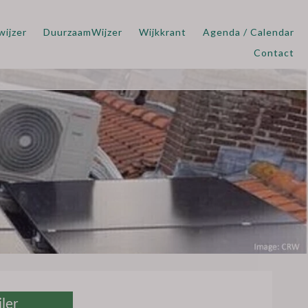
wijzer
DuurzaamWijzer
Wijkkrant
Agenda / Calendar
Contact
ler