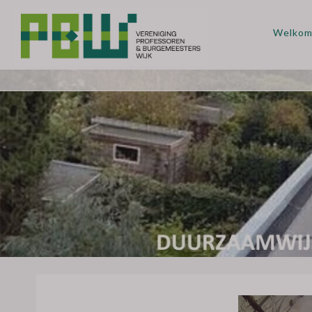
Welko