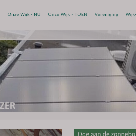
m
Onze Wijk - NU
Onze Wijk - TOEN
Vereniging
Wijk
Ode aan de zonneboi