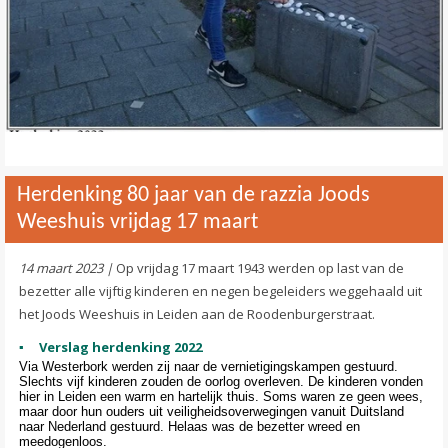
Herdenking 80 jaar van de razzia Joods
Weeshuis vrijdag 17 maart
14 maart 2023 |
Op vrijdag 17 maart 1943 werden op last van de
bezetter alle vijftig kinderen en negen begeleiders weggehaald uit
het Joods Weeshuis in Leiden aan de Roodenburgerstraat.
Verslag herdenking 2022
Via Westerbork werden zij naar de vernietigingskampen gestuurd.
Slechts vijf kinderen zouden de oorlog overleven. De kinderen vonden
hier in Leiden een warm en hartelijk thuis. Soms waren ze geen wees,
maar door hun ouders uit veiligheidsoverwegingen vanuit Duitsland
naar Nederland gestuurd. Helaas was de bezetter wreed en
meedogenloos.