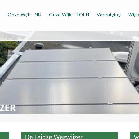
m
Onze Wijk - NU
Onze Wijk - TOEN
Vereniging
Wijk
De Leidse Wegwijzer
V