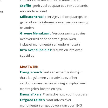
n
Steffie
: geeft veel bespaar tips in Nederlands
en 7 andere talen!
on
Milieucentraal:
Hier zijn veel bespaartips en
gedetailleerde informatie over verduurzaming
te vinden.
Groene Menukaart
: Verduurzaming advies
over verschillende soorten gebouwen,
inclusief monumenten en oudere huizen.
Info over subsidies
: Nieuws en info over
subsidies
MAATWERK
Energiecoach
:Laat een expert gratis bij u
thuis langskomen voor advies over het
verduurzamen van uw woning, compleet met
maatregelen, kosten en tips.
e
Energiefixers
: Practische hulp voor huurders
Erfgoed Leiden
: Voor advies over
monumenten en gebouwen van voor 1945