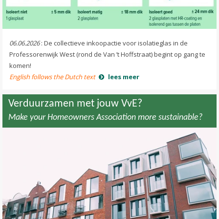
06.06.2026
: De collectieve inkoopactie voor isolatieglas in de
Professorenwijk West (rond de Van ’t Hoffstraat) begint op gang te
komen!
English follows the Dutch text
lees meer
Verduurzamen met jouw VvE?
Make your Homeowners Association more sustainable?