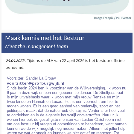
Maak kennis met het Bestuur
Meet the management team
24.04.2026
:
Tijdens de ALV van 22 april 2026 is het bestuur officieel
benoemd.
Voorzitter: Sander La Grouw
voorzitter@profburgwijk.nl
Sinds begin 2024 ben ik voorzitter van de Wijkvereniging. Ik woon nu
9 jaar in deze wijk en ben een geboren Leidenaar. De Stieltjesstraat
is mijn uitvalsbasis waar ik woon met mijn vrouw Renske en mijn
twee kinderen Hannah en Lucas. Het is een voorrecht om hier te
mogen wonen. Er is een goed aanbod van onderwijs, sport en het
polderpark maakt dat de natuur ook dichtbij is. Verder is er heel veel
te ontdekken en is de algehele bouwstijl onovertroffen. Natuurlijk
wonen hier ook de gezelligste mensen van Leiden 😊Schroom niet
om ons bestuur bij vragen of opmerkingen te benaderen, want samen
kunnen we de wijk mogelijk nog mooier maken. Alleen met jullie hulp
weten we wat er speelt en kunnen we hier actief op reageren. Tot