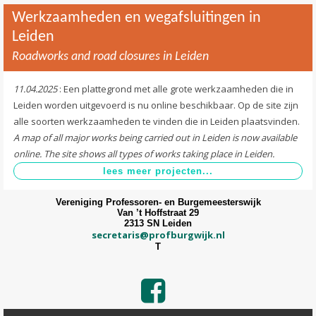
Werkzaamheden en wegafsluitingen in
Leiden
Roadworks and road closures in Leiden
11.04.2025
: Een plattegrond met alle grote werkzaamheden die in
Leiden worden uitgevoerd is nu online beschikbaar. Op de site zijn
alle soorten werkzaamheden te vinden die in Leiden plaatsvinden.
A map of all major works being carried out in Leiden is now available
online. The site shows all types of works taking place in Leiden.
Vereniging Professoren- en Burgemeesterswijk
Van ’t Hoffstraat 29
2313 SN Leiden
secretaris@profburgwijk.nl
T