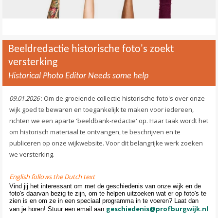
Beeldredactie historische foto's zoekt
versterking
Historical Photo Editor Needs some help
09.01.2026
: Om de groeiende collectie historische foto's over onze
wijk goed te bewaren en toegankelijk te maken voor iedereen,
richten we een aparte 'beeldbank-redactie' op. Haar taak wordt het
om historisch materiaal te ontvangen, te beschrijven en te
publiceren op onze wijkwebsite. Voor dit belangrijke werk zoeken
we versterking.
English follows the Dutch text
Vind jij het interessant om met de geschiedenis van onze wijk en de
foto's daarvan bezig te zijn, om te helpen uitzoeken wat er op foto's te
zien is en om ze in een speciaal programma in te voeren? Laat dan
geschiedenis@profburgwijk.nl
van je horen! Stuur een email aan