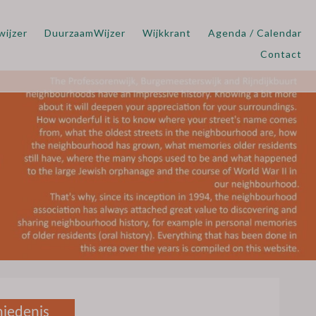
wijzer
DuurzaamWijzer
Wijkkrant
Agenda / Calendar
Contact
iedenis