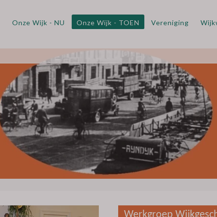
m
Onze Wijk - NU
Onze Wijk - TOEN
Vereniging
Wijk
Werkgroep Wijkgesch