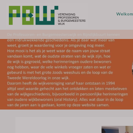
Welko