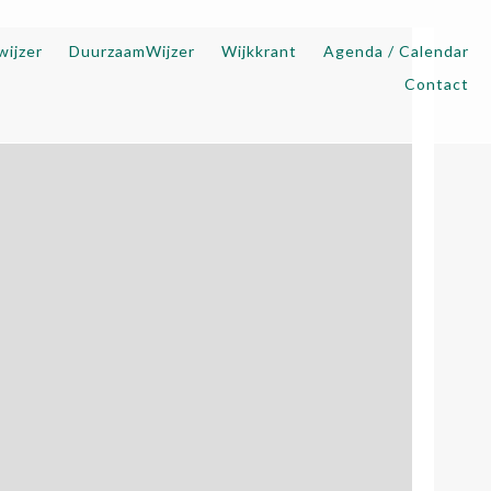
wijzer
DuurzaamWijzer
Wijkkrant
Agenda / Calendar
Contact