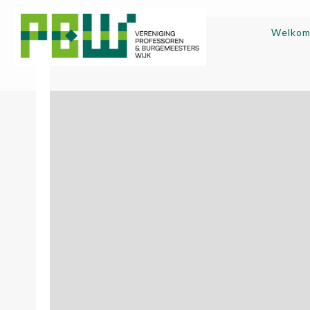
Welko