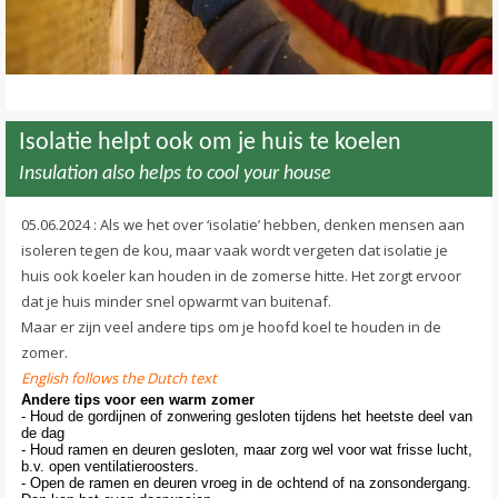
Isolatie helpt ook om je huis te koelen
Insulation also helps to cool your house
05.06.2024 : Als we het over ‘isolatie’ hebben, denken mensen aan
isoleren tegen de kou, maar vaak wordt vergeten dat isolatie je
huis ook koeler kan houden in de zomerse hitte. Het zorgt ervoor
dat je huis minder snel opwarmt van buitenaf.
Maar er zijn veel andere tips om je hoofd koel te houden in de
zomer.
English follows the Dutch text
Andere tips voor een warm zomer
- Houd de gordijnen of zonwering gesloten tijdens het heetste deel van
de dag
- Houd ramen en deuren gesloten, maar zorg wel voor wat frisse lucht,
b.v. open ventilatieroosters.
- Open de ramen en deuren vroeg in de ochtend of na zonsondergang.