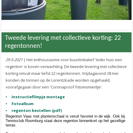
Tweede levering met collectieve korting: 22
regentonnen!
29-5-2021
| Het enthousiasme voor buurtinitiatief 'Ieder huis een
regenton' is boven verwachting. De tweede levering met collectieve
korting omvat maar liefst 22 regentonnen. Vrijdagavond 28 mei
konden de tonnen op de Lorentzkade worden opgehaald,
voorafgegaan door een 'Coronaproof fotomomentje'.
Instructiefilmpje montage
Fotoalbum
regenton bestellen (pdf)
Regenton Vaas met plantenschaal is veruit favoriet in de wijk. Ook bij
Tennisclub Roomburg staat deze regenton binnenkort op het gezellige
terras.