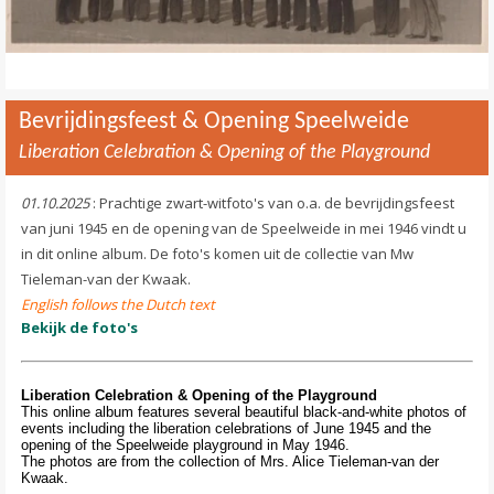
Bevrijdingsfeest & Opening Speelweide
Liberation Celebration & Opening of the Playground
01.10.2025
: Prachtige zwart-witfoto's van o.a. de bevrijdingsfeest
van juni 1945 en de opening van de Speelweide in mei 1946 vindt u
in dit online album. De foto's komen uit de collectie van Mw
Tieleman-van der Kwaak.
English follows the Dutch text
Bekijk de foto's
Liberation Celebration & Opening of the Playground
This online album features several beautiful black-and-white photos of
events including the liberation celebrations of June 1945 and the
opening of the Speelweide playground in May 1946.
The photos are from the collection of Mrs. Alice Tieleman-van der
Kwaak.