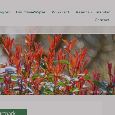
wijzer
DuurzaamWijzer
Wijkkrant
Agenda / Calendar
Contact
urtpark