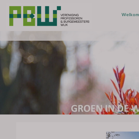
Welko