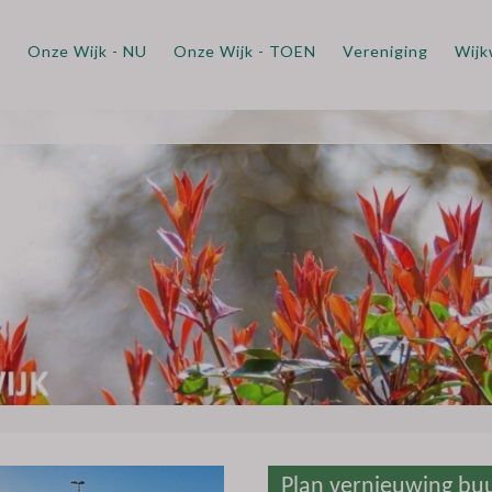
m
Onze Wijk - NU
Onze Wijk - TOEN
Vereniging
Wijk
Plan vernieuwing bu