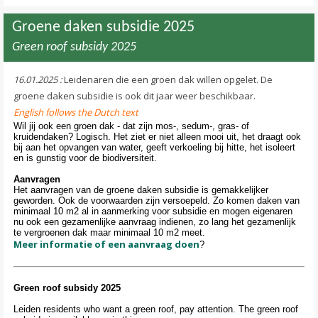
Groene daken subsidie 2025
Green roof subsidy 2025
16.01.2025 :
Leidenaren die een groen dak willen opgelet. De
groene daken subsidie is ook dit jaar weer beschikbaar.
English follows the Dutch text
Wil jij ook een groen dak - dat zijn mos-, sedum-, gras- of
kruidendaken? Logisch. Het ziet er niet alleen mooi uit, het draagt ook
bij aan het opvangen van water, geeft verkoeling bij hitte, het isoleert
en is gunstig voor de biodiversiteit.
Aanvragen
Het aanvragen van de groene daken subsidie is gemakkelijker
geworden. Ook de voorwaarden zijn versoepeld. Zo komen daken van
minimaal 10 m2 al in aanmerking voor subsidie en mogen eigenaren
nu ook een gezamenlijke aanvraag indienen, zo lang het gezamenlijk
te vergroenen dak maar minimaal 10 m2 meet.
Meer informatie of een aanvraag doen
?
Green roof subsidy 2025
Leiden residents who want a green roof, pay attention. The green roof