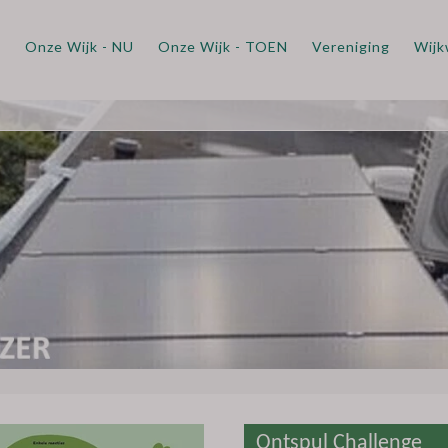
m
Onze Wijk - NU
Onze Wijk - TOEN
Vereniging
Wijk
Ontspul Challenge