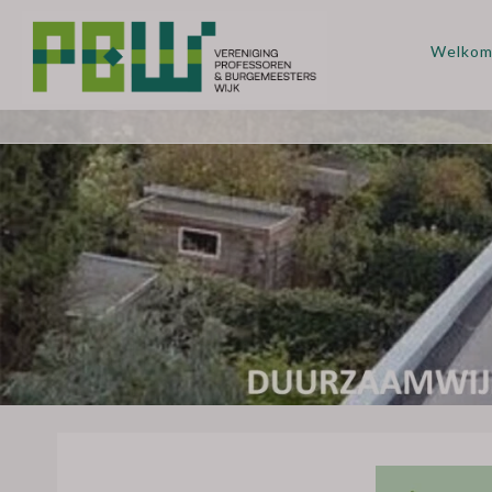
Welko