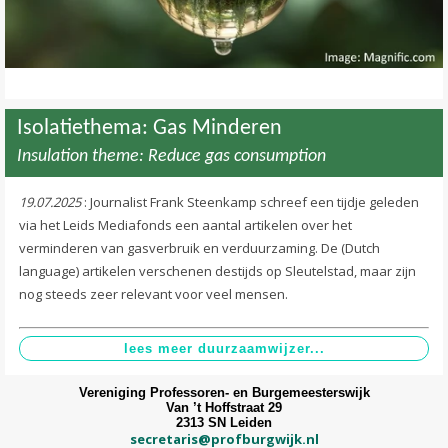
Isolatiethema: Gas Minderen
Insulation theme: Reduce gas consumption
19.07.2025
: Journalist Frank Steenkamp schreef een tijdje geleden
via het Leids Mediafonds een aantal artikelen over het
verminderen van gasverbruik en verduurzaming. De (Dutch
language) artikelen verschenen destijds op Sleutelstad, maar zijn
nog steeds zeer relevant voor veel mensen.
Vereniging Professoren- en Burgemeesterswijk
Van ’t Hoffstraat 29
2313 SN Leiden
secretaris@profburgwijk.nl