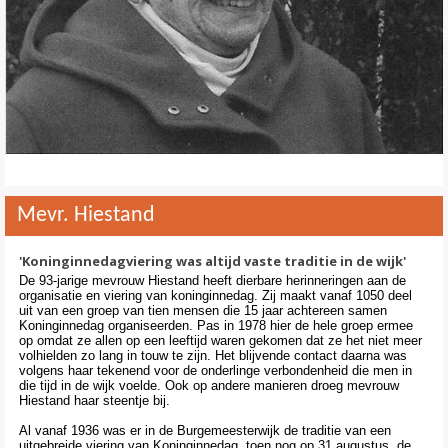
Contact
>
Mevr. Hiestand
'Koninginnedagviering was altijd vaste traditie in de wijk'
De 93-jarige mevrouw Hiestand heeft dierbare herinneringen aan de
organisatie en viering van koninginnedag. Zij maakt vanaf 1050 deel
uit van een groep van tien mensen die 15 jaar achtereen samen
Koninginnedag organiseerden. Pas in 1978 hier de hele groep ermee
op omdat ze allen op een leeftijd waren gekomen dat ze het niet meer
volhielden zo lang in touw te zijn. Het blijvende contact daarna was
volgens haar tekenend voor de onderlinge verbondenheid die men in
die tijd in de wijk voelde. Ook op andere manieren droeg mevrouw
Hiestand haar steentje bij.
Al vanaf 1936 was er in de Burgemeesterwijk de traditie van een
uitgebreide viering van Koninginnedag, toen nog op 31 augustus, de