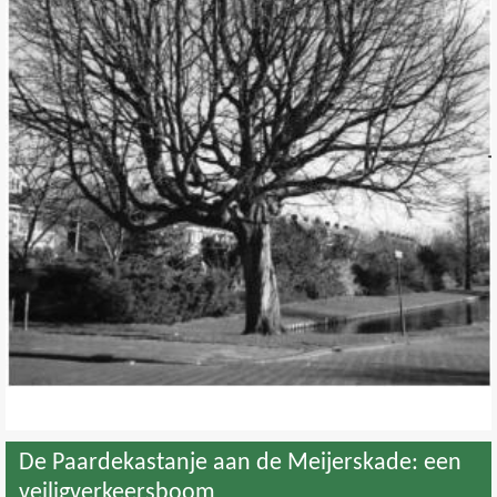
Contact
>
De Paardekastanje aan de Meijerskade: een
veiligverkeersboom