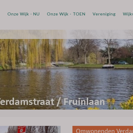
m
Onze Wijk - NU
Onze Wijk - TOEN
Vereniging
Wijk
Omwonenden Verda