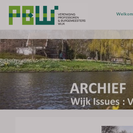
Welko