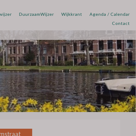
wijzer
DuurzaamWijzer
Wijkkrant
Agenda / Calendar
Contact
mstraat