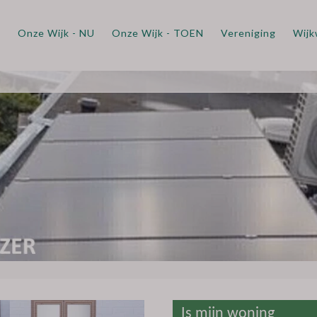
m
Onze Wijk - NU
Onze Wijk - TOEN
Vereniging
Wijk
Is mijn woning