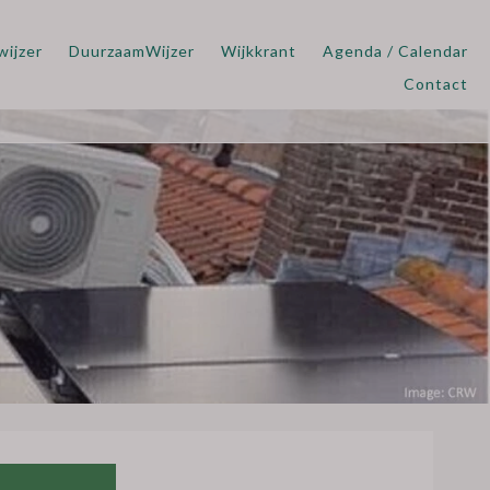
wijzer
DuurzaamWijzer
Wijkkrant
Agenda / Calendar
Contact