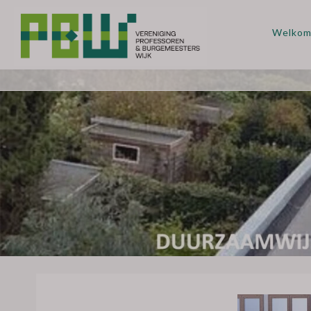
Welko