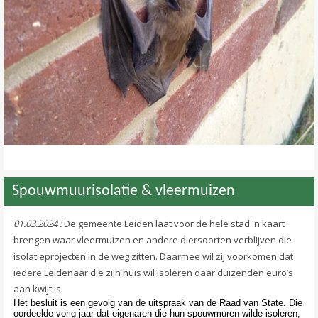
Contact
>
Spouwmuurisolatie & vleermuizen
01.03.2024 :
De gemeente Leiden laat voor de hele stad in kaart
brengen waar vleermuizen en andere diersoorten verblijven die
isolatieprojecten in de weg zitten. Daarmee wil zij voorkomen dat
iedere Leidenaar die zijn huis wil isoleren daar duizenden euro’s
aan kwijt is.
Het besluit is een gevolg van de uitspraak van de Raad van State. Die
oordeelde vorig jaar dat eigenaren die hun spouwmuren wilde isoleren,