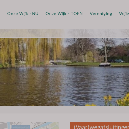
m
Onze Wijk - NU
Onze Wijk - TOEN
Vereniging
Wijk
(Vaar)wegafsluiting