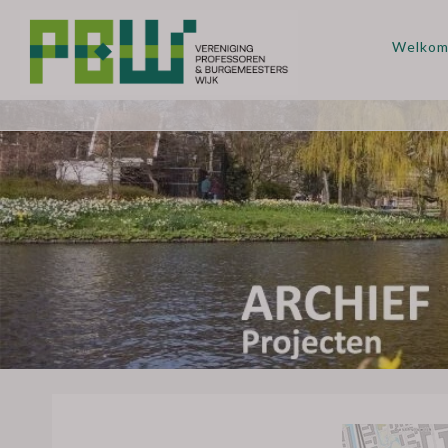
Welko