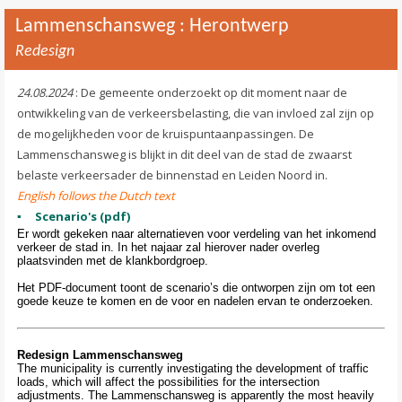
Lammenschansweg : Herontwerp
Redesign
24.08.2024
: De gemeente onderzoekt op dit moment naar de
ontwikkeling van de verkeersbelasting, die van invloed zal zijn op
de mogelijkheden voor de kruispuntaanpassingen. De
Lammenschansweg is blijkt in dit deel van de stad de zwaarst
belaste verkeersader de binnenstad en Leiden Noord in.
English follows the Dutch text
Scenario's (pdf)
Er wordt gekeken naar alternatieven voor verdeling van het inkomend
verkeer de stad in. In het najaar zal hierover nader overleg
plaatsvinden met de klankbordgroep.
Het PDF-document toont de scenario’s die ontworpen zijn om tot een
goede keuze te komen en de voor en nadelen ervan te onderzoeken.
Redesign Lammenschansweg
The municipality is currently investigating the development of traffic
loads, which will affect the possibilities for the intersection
adjustments. The Lammenschansweg is apparently the most heavily