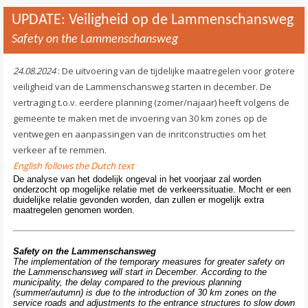
UPDATE: Veiligheid op de Lammenschansweg
Safety on the Lammenschansweg
24.08.2024
: De uitvoering van de tijdelijke maatregelen voor grotere
veiligheid van de Lammenschansweg starten in december. De
vertraging t.o.v. eerdere planning (zomer/najaar) heeft volgens de
gemeente te maken met de invoering van 30 km zones op de
ventwegen en aanpassingen van de inritconstructies om het
verkeer af te remmen.
English follows the Dutch text
De analyse van het dodelijk ongeval in het voorjaar zal worden
onderzocht op mogelijke relatie met de verkeerssituatie. Mocht er een
duidelijke relatie gevonden worden, dan zullen er mogelijk extra
maatregelen genomen worden.
Safety on the Lammenschansweg
The implementation of the temporary measures for greater safety on
the Lammenschansweg will start in December. According to the
municipality, the delay compared to the previous planning
(summer/autumn) is due to the introduction of 30 km zones on the
service roads and adjustments to the entrance structures to slow down