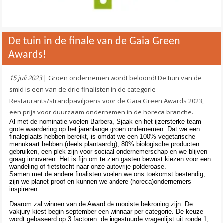
De tuin in de finale van de Gaia Green
Awards!
15 juli 2023
| Groen ondernemen wordt beloond! De tuin van de
smid is een van de drie finalisten in de categorie
Restaurants/strandpaviljoens voor de Gaia Green Awards 2023,
een prijs voor duurzaam ondernemen in de horeca branche.
Al met de nominatie voelen Barbera, Sjaak en het ijzersterke team
grote waardering op het jarenlange groen ondernemen. Dat we een
finaleplaats hebben bereikt, is omdat we een 100% vegetarische
menukaart hebben (deels plantaardig), 80% biologische producten
gebruiken, een plek zijn voor sociaal ondernemerschap en we blijven
graag innoveren. Het is fijn om te zien gasten bewust kiezen voor een
wandeling of fietstocht naar onze autovrije polderoase.
Samen met de andere finalisten voelen we ons toekomst bestendig,
zijn we planet proof en kunnen we andere (horeca)ondernemers
inspireren.
Daarom zal winnen van de Award de mooiste bekroning zijn. De
vakjury kiest begin september een winnaar per categorie. De keuze
wordt gebaseerd op 3 factoren: de ingestuurde vragenlijst uit ronde 1,