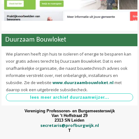
Duurzaam Bouwloket
Wie plannen heeft zijn huis te isoleren of energie te besparen kan
voor gratis advies terecht bij Duurzaam Bouwloket. Dat is een
onafhankelijke organisatie, die naast bouwtechnisch advies ook
informatie verstrekt over, niet onbelangrijk, installateurs en
subsidie. Zie de website
www.duurzaambouwloket.nl
met
daarop ook een uitgebreide subsidiecheck.
Vereniging Professoren- en Burgemeesterswijk
Van ’t Hoffstraat 29
2313 SN Leiden
secretaris@profburgwijk.nl
T