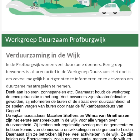
Werkgroep Duurzaam Profburgwijk
Verduurzaming in de Wijk
In de Profburgwijk wonen veel duurzame doeners. Een groep
bewoners is al jaren actief in de Werkgroep Duurzaam. Het doel is
om zoveel mogelijk buurtgenoten te informeren en te activeren om
duurzame maatregelen te nemen.
Denk aan isoleren, zonnepanelen etc. Daarnaast houdt de werkgroep
de energietransitie in het oog. Veel bewoners zijn straatcoördinator
geworden, zij informeren de buren of de straat over duurzaamheid, of
ze spelen vragen van buren door naar de Wijkambassadeurs van
Gagoed.
De wijkambassadeurs
Maarten Stoffers
en
Wilma van Griethuizen
zijn het eerste aanspreekpunt in de wijk voor alle vragen over
duurzaamheid. Zij hebben ook regelmatig overleg met de gemeente en
hebben kennis van de nieuwste ontwikkelingen in de gemeente Leiden.
Daarnaast zijn ze betrokken bij heel veel activiteiten in de wijk. Ze zijn
beiden ook Energiecoach, zoals nog een aantal mensen in de wijk en