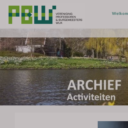
Welko