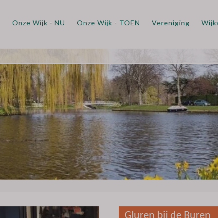
m
Onze Wijk - NU
Onze Wijk - TOEN
Vereniging
Wijk
Gluren bij de Buren