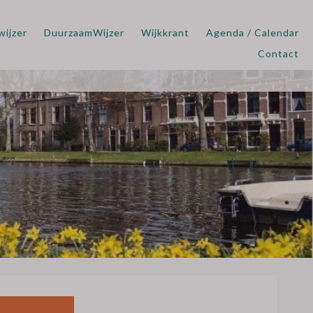
wijzer
DuurzaamWijzer
Wijkkrant
Agenda / Calendar
Contact