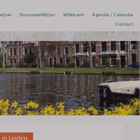
wijzer
DuurzaamWijzer
Wijkkrant
Agenda / Calendar
Contact
 in Leiden