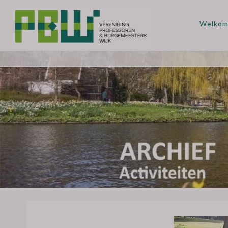
Welko