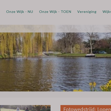
m
Onze Wijk - NU
Onze Wijk - TOEN
Vereniging
Wijk
Fotowedstrijd: Lopen