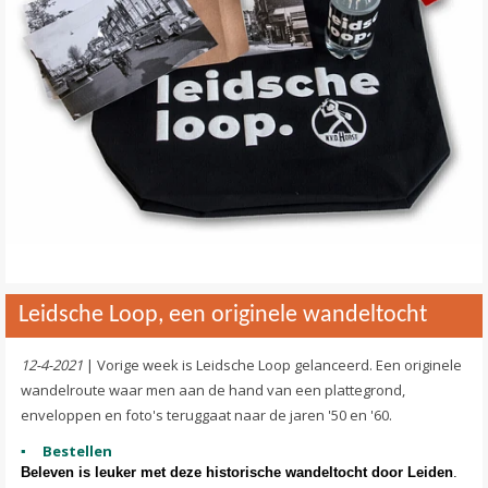
Leidsche Loop, een originele wandeltocht
12-4-2021
| Vorige week is Leidsche Loop gelanceerd. Een originele
wandelroute waar men aan de hand van een plattegrond,
enveloppen en foto's teruggaat naar de jaren '50 en '60.
Bestellen
Beleven is leuker met deze historische wandeltocht door Leiden
.