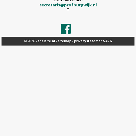
secretaris@profburgwijk.nl
T
© 2026 -
snelsite.nl
-
sitemap
-
privacystatement/AVG