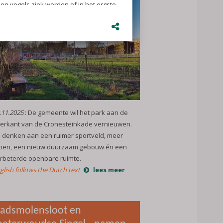
.11.2025
: De gemeente wil het park aan de
erkant van de Cronesteinkade vernieuwen.
 denken aan een ruimer sportveld, meer
oen, een nieuw duurzaam gebouw én een
rbeterde openbare ruimte.
glish follows the Dutch text
lees meer
tadsmolensloot en