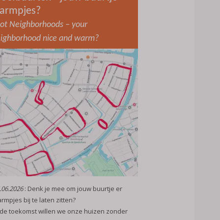
armpjes?
lot Neighborhoods – your
ighborhood nice and warm?
.06.2026
: Denk je mee om jouw buurtje er
rmpjes bij te laten zitten?
 de toekomst willen we onze huizen zonder