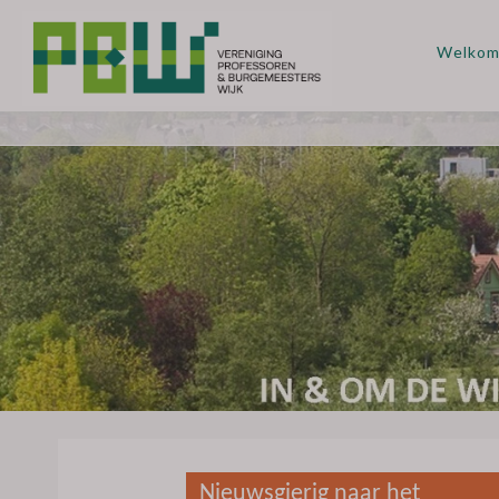
Welko
Nieuwsgierig naar het