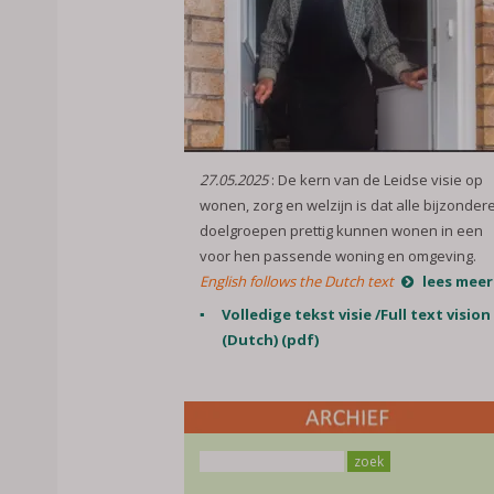
27.05.2025
: De kern van de Leidse visie op
wonen, zorg en welzijn is dat alle bijzonder
doelgroepen prettig kunnen wonen in een
voor hen passende woning en omgeving.
English follows the Dutch text
lees meer
Volledige tekst visie /Full text vision
(Dutch) (pdf)