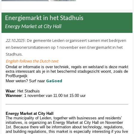
Energiemarkt in het Stadhuis
Energy Market at City Hall
22.10.2025
: De gemeente Leiden organiseert samen met bedrijven
en bewonersinitiatieven op 1 november een Energiemarkt in het
Stadhuis.
English follows the Dutch text
Omdat er informatie is over techniek, regels en welstand is deze markt
extra interessant als je in het beschermd stadsgezicht woont, zoals de
ProfBurgwijk
GaGoed
Meer weten? Surf naar
Waar
: Het Stadhuis
Wanneer
: 1 november van 11.00 tot 15.00 uur
Energy Market at City Hall
The municipality of Leiden, together with businesses and residents'
initiatives, is organizing an Energy Market at City Hall on November
1st. Because there will be information about technology, regulations,
and building regulations, this market is especially interesting if you live