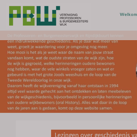
Welko
Lezingen over geschiedenis v