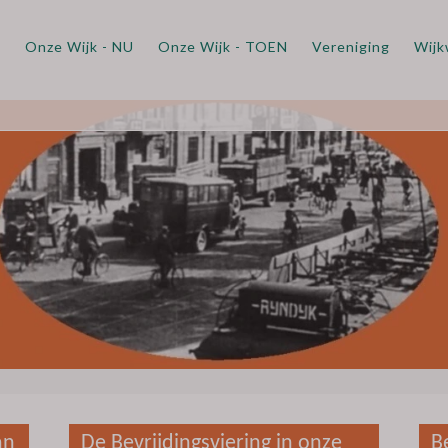
m
Onze Wijk - NU
Onze Wijk - TOEN
Vereniging
Wijk
an
De Bevrijdingsviering in onze
B