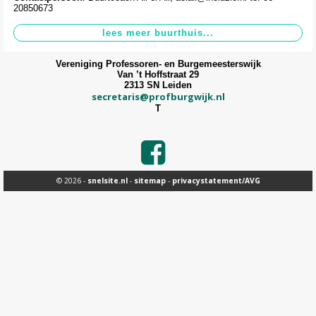
20850673
Vereniging Professoren- en Burgemeesterswijk
Van ’t Hoffstraat 29
2313 SN Leiden
secretaris@profburgwijk.nl
T
© 2026 -
snelsite.nl
-
sitemap
-
privacystatement/AVG