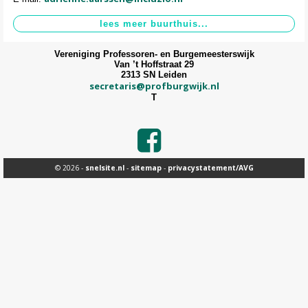
Vereniging Professoren- en Burgemeesterswijk
Van ’t Hoffstraat 29
2313 SN Leiden
secretaris@profburgwijk.nl
T
© 2026 -
snelsite.nl
-
sitemap
-
privacystatement/AVG