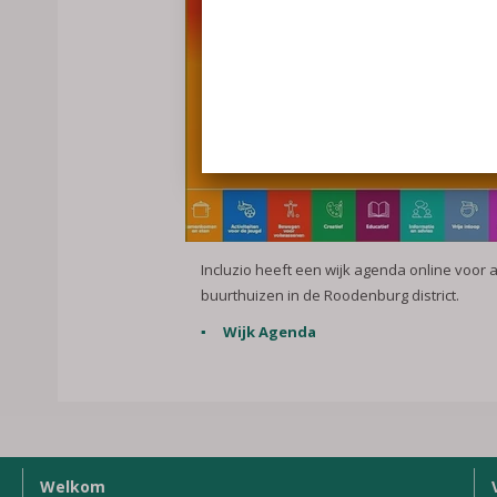
Incluzio heeft een wijk agenda online voor a
buurthuizen in de Roodenburg district.
Wijk Agenda
Welkom