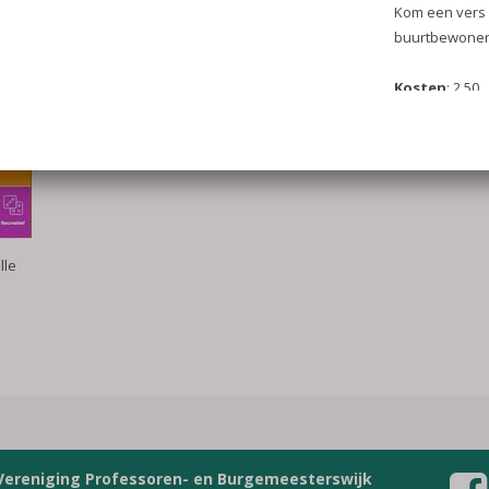
lle
Vereniging Professoren- en Burgemeesterswijk