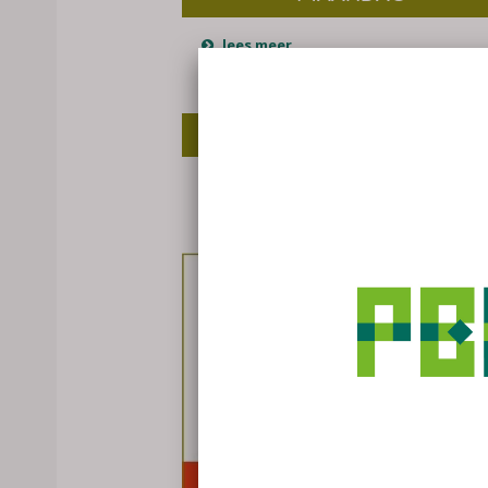
lees meer
WOENSDAG
lees meer