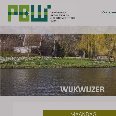
Welko
MAANDAG