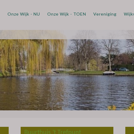
m
Onze Wijk - NU
Onze Wijk - TOEN
Vereniging
Wijk
Buurthuis ’t Trefpunt