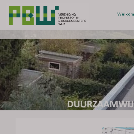
Welko