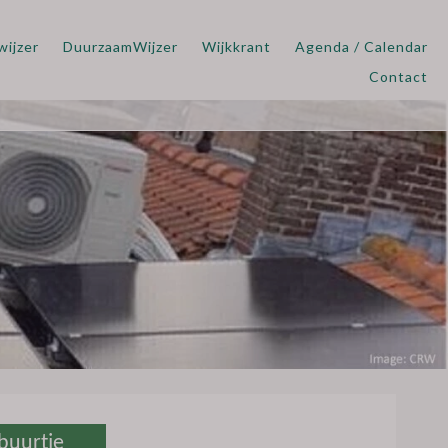
wijzer
DuurzaamWijzer
Wijkkrant
Agenda / Calendar
Contact
buurtje