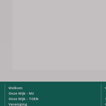
Welkom
Onze Wijk - NU
Onze Wijk - TOEN
Vereniging