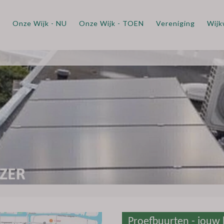
m
Onze Wijk - NU
Onze Wijk - TOEN
Vereniging
Wijk
Proefbuurten - jouw 