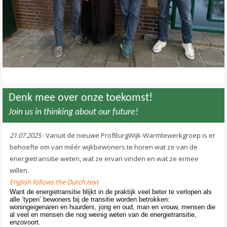
Contact
>
Denk mee over onze toekomst!
Join us in thinking about our future!
21.07.2025
: Vanuit de nieuwe ProfBurgWijk-Warmtewerkgroep is er
behoefte om van méér wijkbewoners te horen wat ze van de
energietransitie weten, wat ze ervan vinden en wat ze ermee
willen.
English follows the Dutch text
Want de energietransitie blijkt in de praktijk veel beter te verlopen als
alle ‘typen’ bewoners bij de transitie worden betrokken:
woningeigenaren en huurders, jong en oud, man en vrouw, mensen die
al veel en mensen die nog weinig weten van de energietransitie,
enzovoort.