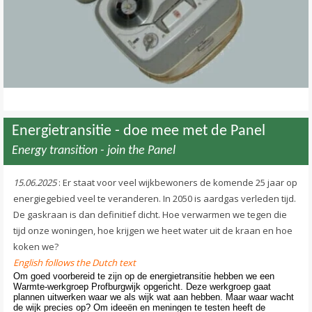
Contact
>
Energietransitie - doe mee met de Panel
Energy transition - join the Panel
15.06.2025
: Er staat voor veel wijkbewoners de komende 25 jaar op
energiegebied veel te veranderen. In 2050 is aardgas verleden tijd.
De gaskraan is dan definitief dicht. Hoe verwarmen we tegen die
tijd onze woningen, hoe krijgen we heet water uit de kraan en hoe
koken we?
English follows the Dutch text
Om goed voorbereid te zijn op de energietransitie hebben we een
Warmte-werkgroep Profburgwijk opgericht. Deze werkgroep gaat
plannen uitwerken waar we als wijk wat aan hebben. Maar waar wacht
de wijk precies op? Om ideeën en meningen te testen heeft de