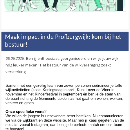
Maak impact in de Profburgwijk: kom bij het
bestuur!
08.06.2026
: Ben jij enthousiast, georganiseerd en wil je jouw wijk
nóg leuker maken? Het bestuur van de wijkvereniging zoekt
versterking!
Samen met een gezellig team van zeven personen coördineer je toffe
wijkactiviteiten (zoals Koningsdag in april, Kunst over de Vloer in
november en het Kinderfestival in september) én ben je de stem van
de buurt richting de Gemeente Leiden als het gaat om wonen, werken,
verkeer en groen.
Onze specifieke wens
?
We willen de jongere buurtbewoners beter bereiken. Nu communiceren
we via de wijkkrant en deze website. Maar heb jij kaas gegeten van de
socials, vooral Instagram, dan ben jij de perfecte match om ons team
te boosten!