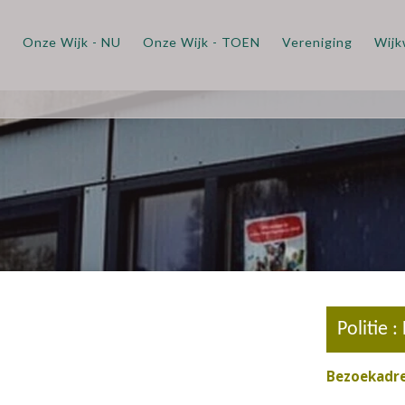
m
Onze Wijk - NU
Onze Wijk - TOEN
Vereniging
Wijk
Politie : Leiden Zuid