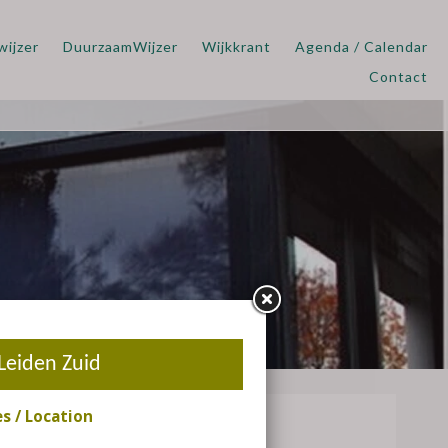
wijzer
DuurzaamWijzer
Wijkkrant
Agenda / Calendar
Contact