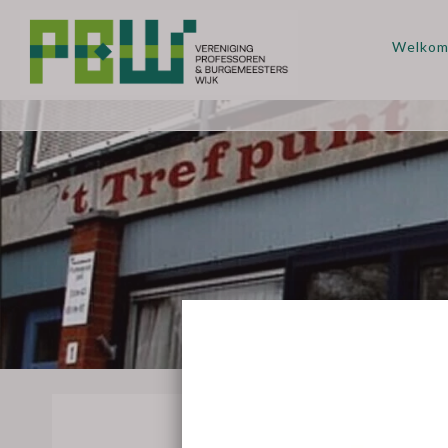
Welko