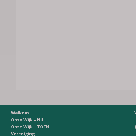
Welkom
Onze Wijk - NU
Onze Wijk - TOEN
Vereniging