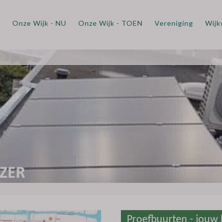
m
Onze Wijk - NU
Onze Wijk - TOEN
Vereniging
Wijk
Proefbuurten - jouw 