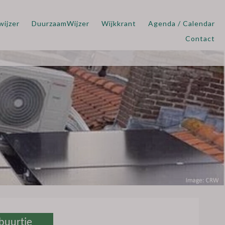
wijzer
DuurzaamWijzer
Wijkkrant
Agenda / Calendar
Contact
buurtje