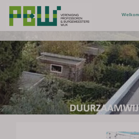
Welko