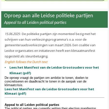
Oproep aan alle Leidse politieke partijen
Appeal to all Leiden political parties
15.06.2025
: De politieke partijen zijn momenteel bezig met het
schrijven van hun verkiezingsprogramma's o.a. voor de
gemeenteraadsverkiezingen van maart 2026. Een coalitie van
Leidse organisaties en initiatieven heeft een klimaatmanifest
opgesteld als steunbetuiging.
English follows the Dutch text
Lees het Manifest van de Leidse Grootouders voor het
Klimaat (pdf)
De oproep vraagt ​​de partijen om ambitie te tonen, doelen te
concretiseren en daadkracht te tonen in de aanpak van de
klimaatcrisis.
Lees het Manifest van de Leidse Grootouders voor het
Klimaat (pdf)
Appeal to all Leiden political parties
The political parties are currently writing their election manifestos